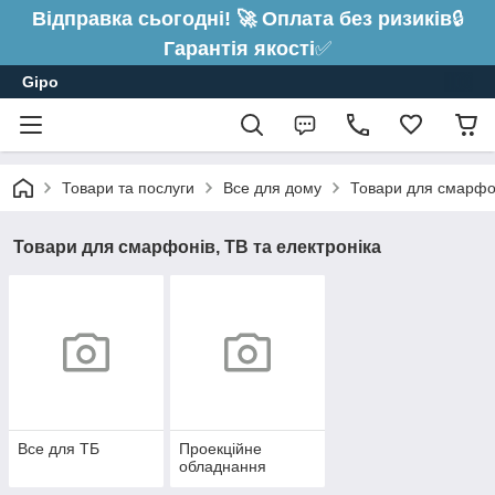
Відправка сьогодні! 🚀 Оплата без ризиків
🔒
Гарантія якості
✅
Gipo
Товари та послуги
Все для дому
Товари для смарфон
Товари для смарфонів, ТВ та електроніка
Все для ТБ
Проекційне
обладнання