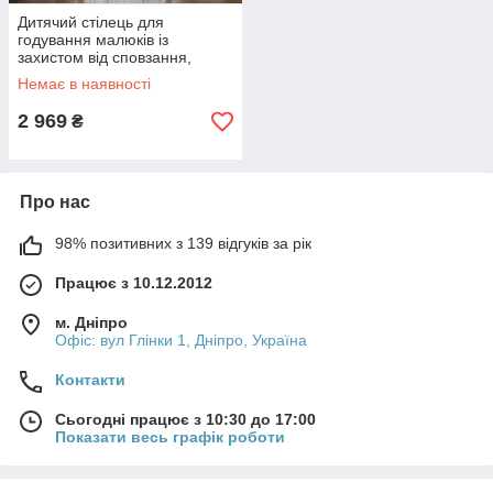
Дитячий стілець для
годування малюків із
захистом від сповзання,
трансформер 2 в 1 для
Немає в наявності
безпечного приймання їжі з
чохлом Рожевий
2 969
₴
Про нас
98% позитивних з 139 відгуків за рік
Працює з 10.12.2012
м. Дніпро
Офіс: вул Глінки 1, Дніпро, Україна
Контакти
Сьогодні працює з 10:30 до 17:00
Показати весь графік роботи