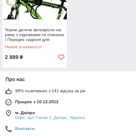
Чорне дитяче велокрісло на
раму з підніжками та спинкою
/ Переднє сидіння для
безпечних поїздок на
Немає в наявності
велосипеді до 35 кг
2 889
₴
Про нас
98% позитивних з 141 відгука за рік
Працює з 10.12.2012
м. Дніпро
Офіс: вул Глінки 1, Дніпро, Україна
Контакти