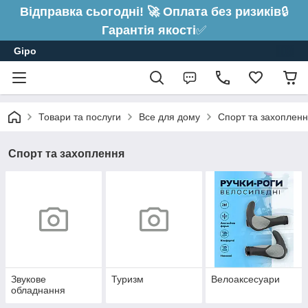
Відправка сьогодні! 🚀 Оплата без ризиків
🔒
Гарантія якості
✅
Gipo
Товари та послуги
Все для дому
Спорт та захоплен
Спорт та захоплення
Звукове
Туризм
Велоаксесуари
обладнання