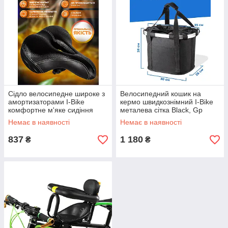
Сідло велосипедне широке з
Велосипедний кошик на
амортизаторами I-Bike
кермо швидкознімний I-Bike
комфортне м'яке сидіння
металева сітка Black, Gp
Black, Gp
Немає в наявності
Немає в наявності
837
1 180
₴
₴