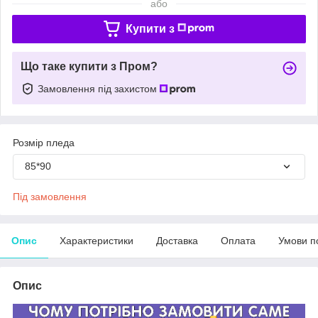
або
Купити з
Що таке купити з Пром?
Замовлення під захистом
Розмір пледа
85*90
Під замовлення
Опис
Характеристики
Доставка
Оплата
Умови п
Опис