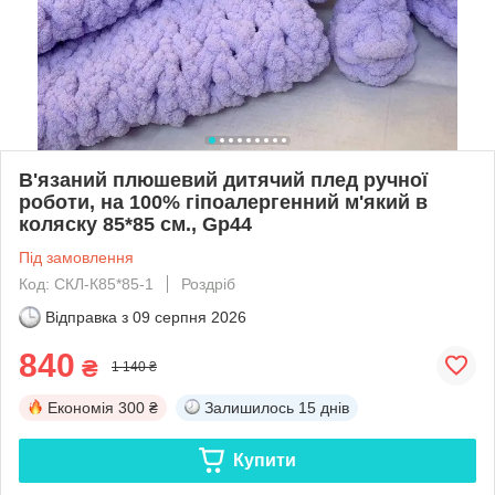
В'язаний плюшевий дитячий плед ручної
роботи, на 100% гіпоалергенний м'який в
коляску 85*85 см., Gp44
Під замовлення
Код: СКЛ-К85*85-1
Роздріб
Відправка з
09 серпня 2026
840
₴
1 140 ₴
Економія
300 ₴
Залишилось
15 днів
Купити