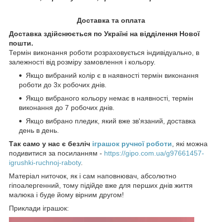
Доставка та оплата
Доставка здійснюється по Україні на відділення Нової
пошти.
Термін виконання роботи розраховується індивідуально, в
залежності від розміру замовлення і кольору.
Якщо вибраний колір є в наявності термін виконання
роботи до 3х робочих днів.
Якщо вибраного кольору немає в наявності, термін
виконання до 7 робочих днів.
Якщо вибрано пледик, який вже зв'язаний, доставка
день в день.
Так само у нас є безліч
іграшок ручної роботи
, які можна
подивитися за посиланням -
https://gipo.com.ua/g97661457-
igrushki-ruchnoj-raboty
.
Матеріал ниточок, як і сам наповнювач, абсолютно
гіпоалергенний, тому підійде вже для перших днів життя
малюка і буде йому вірним другом!
Приклади іграшок: