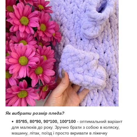
Як вибрати розмір пледа?
85*85, 80*90, 90*100, 100*100
- оптимальний варіант
для малюків до року. Зручно брати з собою в коляску,
машину, літак, поїзд і просто вкривати в ліжечку