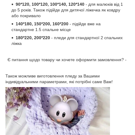
90*120, 100*120, 100*140, 120*140
- для малюків від 1
до 5 років. Також підійде для дитячої ліжечка як ковдру
або покривало
140*180, 150*200, 160*200
- підійде вже на
стандартне 1.5 спальне місце
180*220, 200*220
- пледи для стандартної 2 спальних
ліжка
Є питання щодо товару чи хочете оформити замовлення? -
Також можливе виготовлення пледу за Вашими
індивідуальними параметрами, які потрібні саме Вам!