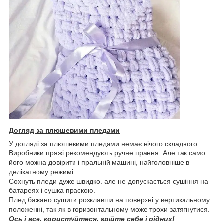
Догляд за плюшевими пледами
У догляді за плюшевими пледами немає нічого складного.
Виробники пряжі рекомендують ручне прання. Але так само
його можна довірити і пральній машині, найголовніше в
делікатному режимі.
Сохнуть пледи дуже швидко, але не допускається сушіння на
батареях і сушка праскою.
Плед бажано сушити розклавши на поверхні у вертикальному
положенні, так як в горизонтальному може трохи затягнутися.
Ось і все, користуйтеся, грійте себе і рідних!