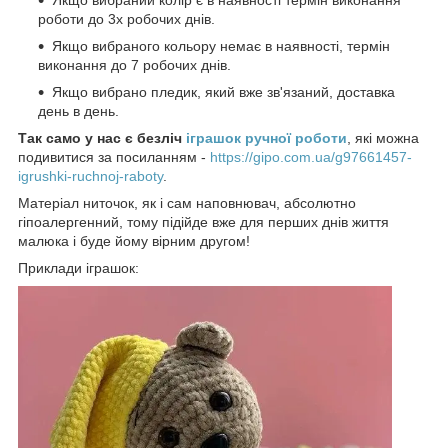
роботи до 3х робочих днів.
Якщо вибраного кольору немає в наявності, термін
виконання до 7 робочих днів.
Якщо вибрано пледик, який вже зв'язаний, доставка
день в день.
Так само у нас є безліч
іграшок ручної роботи
, які можна
подивитися за посиланням -
https://gipo.com.ua/g97661457-
igrushki-ruchnoj-raboty
.
Матеріал ниточок, як і сам наповнювач, абсолютно
гіпоалергенний, тому підійде вже для перших днів життя
малюка і буде йому вірним другом!
Приклади іграшок: