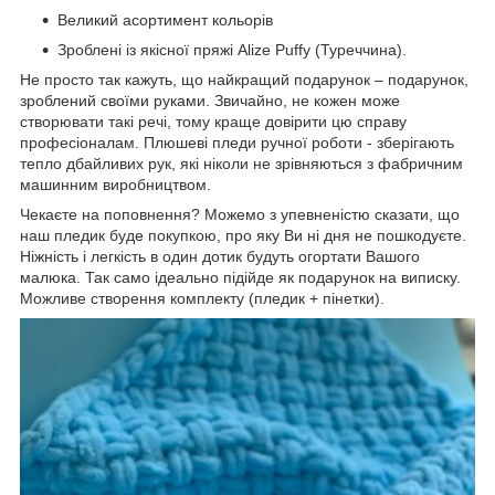
Великий асортимент кольорів
Зроблені із якісної пряжі Alize Puffy (Туреччина).
Не просто так кажуть, що найкращий подарунок – подарунок,
зроблений своїми руками. Звичайно, не кожен може
створювати такі речі, тому краще довірити цю справу
професіоналам. Плюшеві пледи ручної роботи - зберігають
тепло дбайливих рук, які ніколи не зрівняються з фабричним
машинним виробництвом.
Чекаєте на поповнення? Можемо з упевненістю сказати, що
наш пледик буде покупкою, про яку Ви ні дня не пошкодуєте.
Ніжність і легкість в один дотик будуть огортати Вашого
малюка. Так само ідеально підійде як подарунок на виписку.
Можливе створення комплекту (пледик + пінетки).