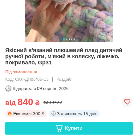
Якісний в'язаний плюшевий плед дитячий
ручної роботи, м'який в коляску, ліжечко,
покривало, Gp31
Під замовлення
Код: СКЛ-ДП85*85-13
Роздріб
Відправка з
09 серпня 2026
840
від
₴
від 1 140 ₴
Економія
300 ₴
Залишилось
15 днів
Купити