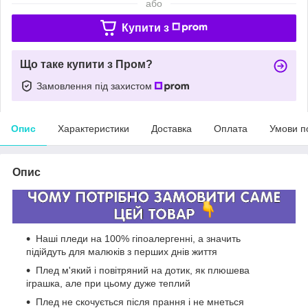
або
Купити з
Що таке купити з Пром?
Замовлення під захистом
Опис
Характеристики
Доставка
Оплата
Умови п
Опис
Наші пледи на 100% гіпоалергенні, а значить
підійдуть для малюків з перших днів життя
Плед м'який і повітряний на дотик, як плюшева
іграшка, але при цьому дуже теплий
Плед не скочується після прання і не мнеться