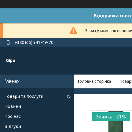
Відправка сього
Зараз у компанії нероб
+380 (66) 941-49-70
Gipo
Головна сторінка
Товар
Товари та послуги
Новини
Про нас
–21%
Відгуки