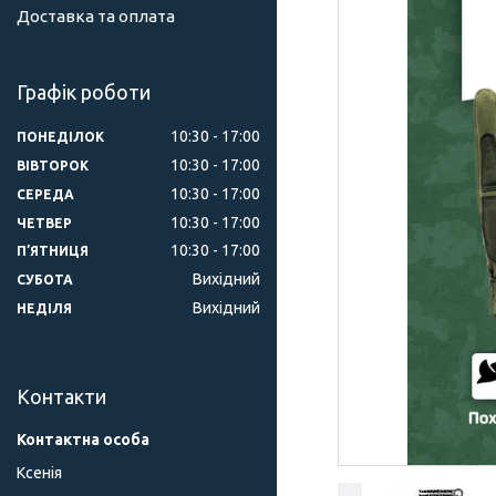
Доставка та оплата
Графік роботи
10:30
17:00
ПОНЕДІЛОК
10:30
17:00
ВІВТОРОК
10:30
17:00
СЕРЕДА
10:30
17:00
ЧЕТВЕР
10:30
17:00
ПʼЯТНИЦЯ
Вихідний
СУБОТА
Вихідний
НЕДІЛЯ
Контакти
Ксенія