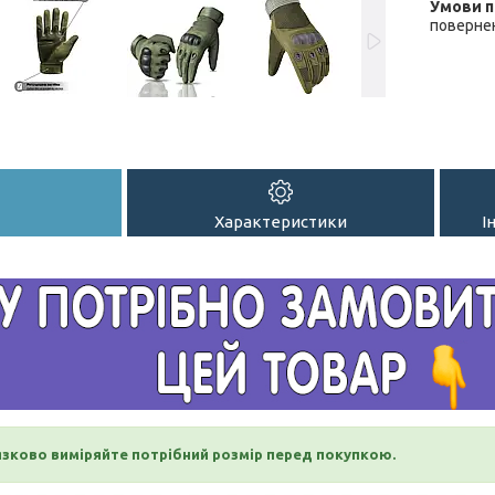
повернен
Характеристики
І
язково виміряйте потрібний розмір перед покупкою.