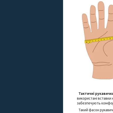
Тактичні рукавички
використані вставки н
забезпечують комфорт
Такий фасон рукавич