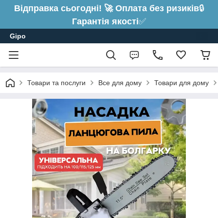
Відправка сьогодні! 🚀 Оплата без ризиків
🔒
Гарантія якості
✅
Gipo
Товари та послуги
Все для дому
Товари для дому