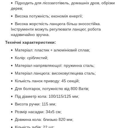
Підходить для лісозаготівель, домашніх дров, обрізки
дерев;
Висока потужність; економія енергії;
Висока жорсткість ланцюга більш зносостійка.
Інструменти можуть регулювати ланцюг, робота
надзвичайно зручна.
Технічні характеристики:
Матеріал: пластик + алюмінієвий сплав;
Колір: сріблястий;
Матеріал напрявляющої: пружинна сталь;
Матеріал ланцюга: високовуглецева сталь;
Кількість ланок приводу: 45 секцій;
Для болгарок, потужністю від 800 Ватів;
Під діаметр кола: 100/115/125 мм;
Висота ручки: 115 мм;
Розмір насадки: 34х5 см;
Довжина кола: близько 820 мм;
Кількість зубів: 22 шт;