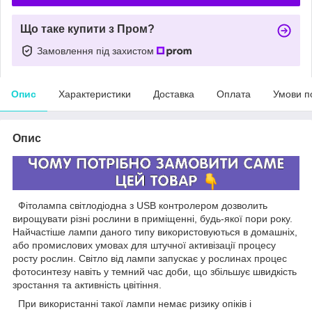
Що таке купити з Пром?
Замовлення під захистом
Опис
Характеристики
Доставка
Оплата
Умови п
Опис
Фітолампа світлодіодна з USB контролером дозволить
вирощувати різні рослини в приміщенні, будь-якої пори року.
Найчастіше лампи даного типу використовуються в домашніх,
або промислових умовах для штучної активізації процесу
росту рослин. Світло від лампи запускає у рослинах процес
фотосинтезу навіть у темний час доби, що збільшує швидкість
зростання та активність цвітіння.
При використанні такої лампи немає ризику опіків і