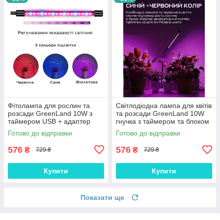
Фітолампа для рослин та
Світлодіодна лампа для квітів
розсади GreenLand 10W з
та розсади GreenLand 10W
таймером USB + адаптер
гнучка з таймером та блоком
220В повний спектр, Gp
живлення, Gp
Готово до відправки
Готово до відправки
576
576
₴
₴
729 ₴
729 ₴
Купити
Купити
Показати ще