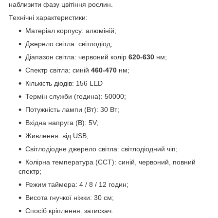
наблизити фазу цвітіння рослин.
Технічні характеристики:
Матеріал корпусу: алюміній;
Джерело світла: світлодіод;
Діапазон світла: червоний колір
620-630
нм;
Спектр світла: синій
460-470
нм;
Кількість діодів: 156 LED
Термін служби (година): 50000;
Потужність лампи (Вт): 30 Вт;
Вхідна напруга (В): 5V;
Живлення: від USB;
Світлодіодне джерело світла: світлодіодний чіп;
Колірна температура (CCT): синій, червоний, повний
спектр;
Режим таймера: 4 / 8 / 12 годин;
Висота гнучкої ніжки: 30 см;
Спосіб кріплення: затискач.