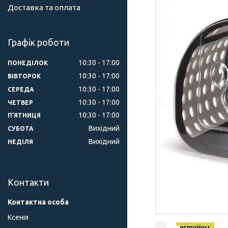
Доставка та оплата
Графік роботи
10:30
17:00
ПОНЕДІЛОК
10:30
17:00
ВІВТОРОК
10:30
17:00
СЕРЕДА
10:30
17:00
ЧЕТВЕР
10:30
17:00
ПʼЯТНИЦЯ
Вихідний
СУБОТА
Вихідний
НЕДІЛЯ
Контакти
Ксенія