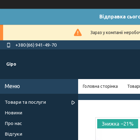
Відправка сього
Зараз у компанії нероб
+380 (66) 941-49-70
Gipo
Головна сторінка
Товар
Товари та послуги
Новини
Про нас
–21%
Відгуки