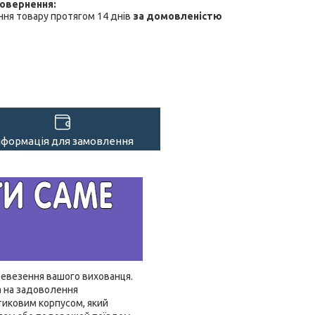
ня товару протягом 14 днів
за домовленістю
нформація для замовлення
евезення вашого вихованця.
а на задоволення
тиковим корпусом, який