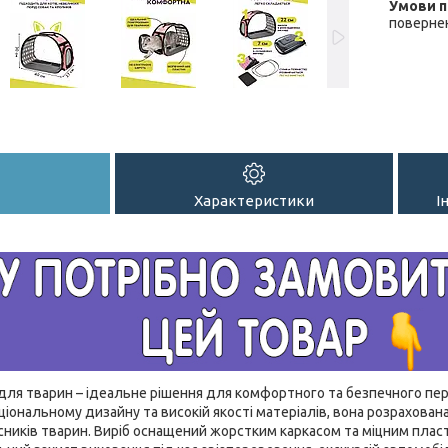
повернен
Характеристики
І
ля тварин – ідеальне рішення для комфортного та безпечного пер
іональному дизайну та високій якості матеріалів, вона розрахован
сників тварин. Виріб оснащений жорстким каркасом та міцним плас