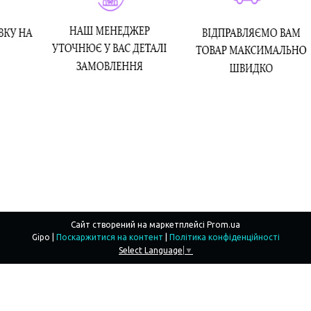
Сайт створений на маркетплейсі
Prom.ua
Gipo |
Поскаржитися на контент
|
Політика конфіденційності
Select Language
▼