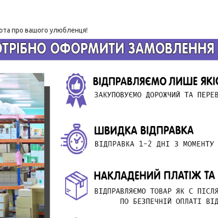
ота про вашого улюбленця!