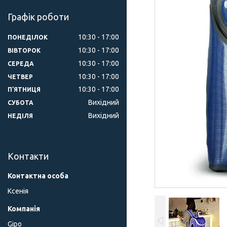
Графік роботи
10:30
17:00
ПОНЕДІЛОК
10:30
17:00
ВІВТОРОК
10:30
17:00
СЕРЕДА
10:30
17:00
ЧЕТВЕР
10:30
17:00
ПʼЯТНИЦЯ
Вихідний
СУБОТА
Вихідний
НЕДІЛЯ
Контакти
Ксенія
Gipo