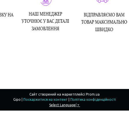
Сайт створений на маркетплейсі
Prom.ua
Gipo |
Поскаржитися на контент
|
Політика конфіденційності
Select Language
▼