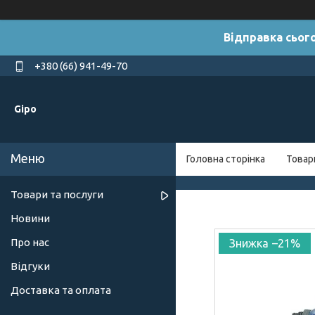
Відправка сього
+380 (66) 941-49-70
Gipo
Головна сторінка
Товар
Товари та послуги
Новини
Про нас
–21%
Відгуки
Доставка та оплата