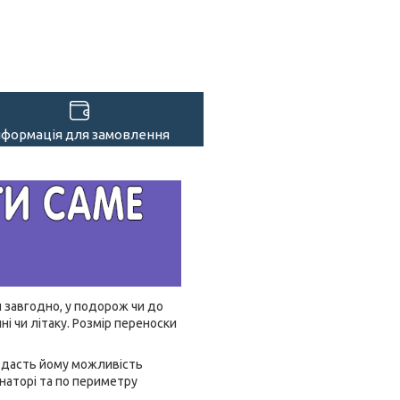
нформація для замовлення
 завгодно, у подорож чи до
і чи літаку. Розмір переноски
 дасть йому можливість
інаторі та по периметру