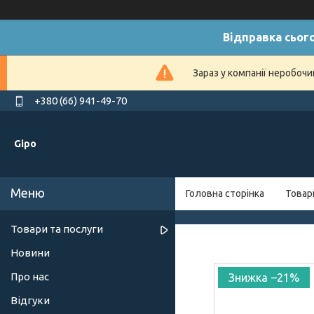
Відправка сього
Зараз у компанії неробочи
+380 (66) 941-49-70
Gipo
Головна сторінка
Товар
Товари та послуги
Новини
Про нас
–21%
Відгуки