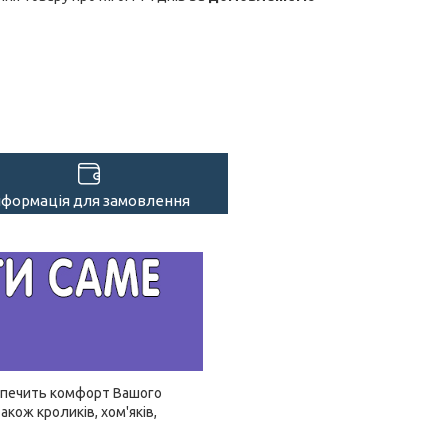
нформація для замовлення
безпечить комфорт Вашого
акож кроликів, хом'яків,