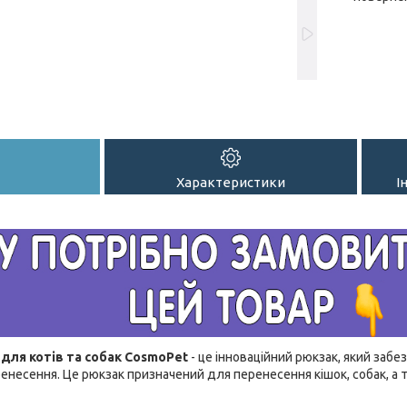
Характеристики
І
для котів та собак CosmoPet
- це інноваційний рюкзак, який за
енесення. Це рюкзак призначений для перенесення кішок, собак, а т