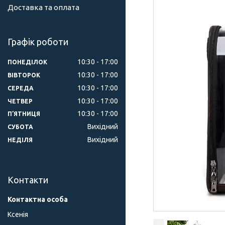
Доставка та оплата
Графік роботи
10:30
17:00
ПОНЕДІЛОК
10:30
17:00
ВІВТОРОК
10:30
17:00
СЕРЕДА
10:30
17:00
ЧЕТВЕР
10:30
17:00
ПʼЯТНИЦЯ
Вихідний
СУБОТА
Вихідний
НЕДІЛЯ
Контакти
Ксенія