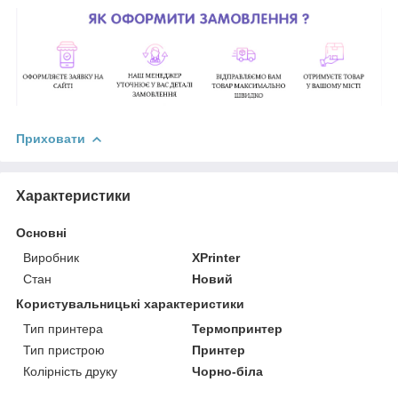
Приховати
Характеристики
Основні
Виробник
XPrinter
Стан
Новий
Користувальницькі характеристики
Тип принтера
Термопринтер
Тип пристрою
Принтер
Колірність друку
Чорно-біла