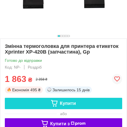
Змінна термоголовка для принтера етикеток
Xprinter XP-420B (запчастина), Gp
Готово до відправки
Код: NP-
Роздріб
1 863
₴
2 358 ₴
Економія
495 ₴
Залишилось
15 днів
Купити
або
Купити з