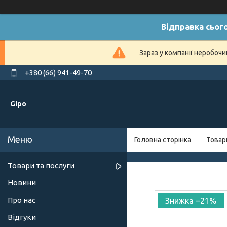
Відправка сього
Зараз у компанії неробочи
+380 (66) 941-49-70
Gipo
Головна сторінка
Товар
Товари та послуги
Новини
Про нас
–21%
Відгуки