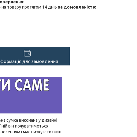
ня товару протягом 14 днів
за домовленістю
нформація для замовлення
ьна сумка виконана у дизайні
 ній він почуватиметься
есенням і має низку істотних