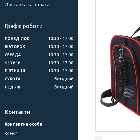
Доставка та оплата
Графік роботи
10:30
17:00
ПОНЕДІЛОК
10:30
17:00
ВІВТОРОК
10:30
17:00
СЕРЕДА
10:30
17:00
ЧЕТВЕР
10:30
17:00
ПʼЯТНИЦЯ
Вихідний
СУБОТА
Вихідний
НЕДІЛЯ
Контакти
Ксенія