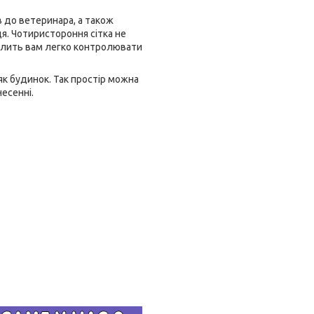
 до ветеринара, а також
ця. Чотиристороння сітка не
олить вам легко контролювати
як будинок. Так простір можна
есенні.