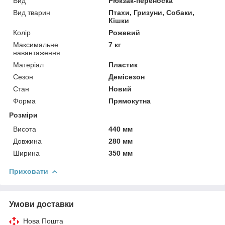
Вид
Рюкзак-переноска
Вид тварин
Птахи, Гризуни, Собаки,
Кішки
Колір
Рожевий
Максимальне
7 кг
навантаження
Матеріал
Пластик
Сезон
Демісезон
Стан
Новий
Форма
Прямокутна
Розміри
Висота
440 мм
Довжина
280 мм
Ширина
350 мм
Приховати
Умови доставки
Нова Пошта