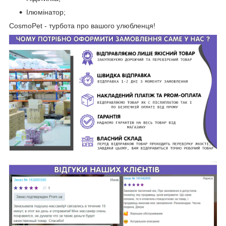
Ілюмінатор;
CosmoPet - турбота про вашого улюбленця!