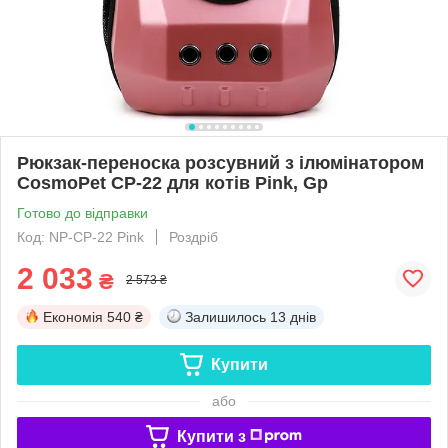
Рюкзак-переноска розсувний з ілюмінатором
CosmoPet CP-22 для котів Pink, Gp
Готово до відправки
Код: NP-CP-22 Pink
Роздріб
2 033
₴
2 573 ₴
Економія
540 ₴
Залишилось
13 днів
Купити
або
Купити з