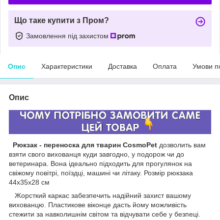
Що таке купити з Пром?
Замовлення під захистом
Опис
Характеристики
Доставка
Оплата
Умови п
Опис
Рюкзак - переноска для тварин CosmoPet
дозволить вам
взяти свого вихованця куди завгодно, у подорож чи до
ветеринара. Вона ідеально підходить для прогулянок на
свіжому повітрі, поїздці, машині чи літаку. Розмір рюкзака
44x35x28 см
Жорсткий каркас забезпечить надійний захист вашому
вихованцю. Пластикове віконце дасть йому можливість
стежити за навколишнім світом та відчувати себе у безпеці.