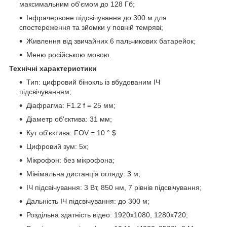
максимальним об'ємом до 128 Гб;
Інфрачервоне підсвічування до 300 м для
спостереження та зйомки у повній темряві;
Живлення від звичайних 6 пальчикових батарейок;
Меню російською мовою.
Технічні характеристики
Тип: цифровий бінокль із вбудованим ІЧ
підсвічуванням;
Діафрагма: F1.2 f = 25 мм;
Діаметр об'єктива: 31 мм;
Кут об'єктива: FOV = 10 ° $
Цифровий зум: 5х;
Мікрофон: без мікрофона;
Мінімальна дистанція огляду: 3 м;
ІЧ підсвічування: 3 Вт, 850 нм, 7 рівнів підсвічування;
Дальність ІЧ підсвічування: до 300 м;
Роздільна здатність відео: 1920х1080, 1280х720;