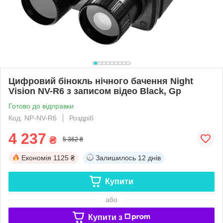
Цифровий бінокль нічного бачення Night
Vision NV-R6 з записом відео Black, Gp
Готово до відправки
Код: NP-NV-R6
Роздріб
4 237
₴
5 362 ₴
Економія
1125 ₴
Залишилось
12 днів
Купити
або
Купити з