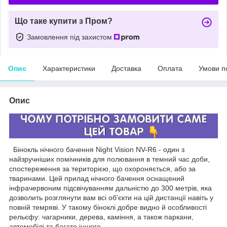
Що таке купити з Пром?
Замовлення під захистом
Опис
Характеристики
Доставка
Оплата
Умови п
Опис
Бінокль нічного бачення Night Vision NV-R6 - один з
найзручніших помічників для полювання в темний час доби,
спостереження за територією, що охороняється, або за
тваринами. Цей прилад нічного бачення оснащений
інфрачервоним підсвічуванням дальністю до 300 метрів, яка
дозволить розглянути вам всі об'єкти на цій дистанції навіть у
повній темряві. У такому біноклі добре видно й особливості
рельєфу: чагарники, дерева, каміння, а також паркани,
автомобілі та багато іншого.