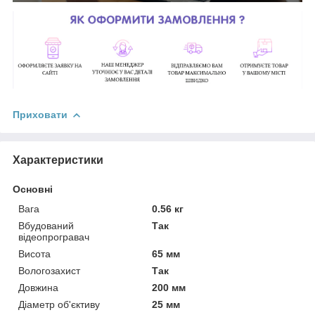
Приховати
Характеристики
Основні
Вага
0.56 кг
Вбудований
Так
відеопрогравач
Висота
65 мм
Вологозахист
Так
Довжина
200 мм
Діаметр об'єктиву
25 мм