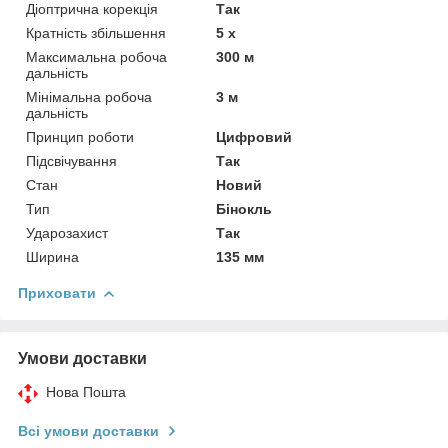
Діоптрична корекція
Так
Кратність збільшення
5 х
Максимальна робоча
300 м
дальність
Мінімальна робоча
3 м
дальність
Принцип роботи
Цифровий
Підсвічування
Так
Стан
Новий
Тип
Бінокль
Ударозахист
Так
Ширина
135 мм
Приховати
Умови доставки
Нова Пошта
Всі умови доставки