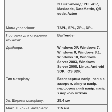
2D штрих-код: PDF-417,
Maxicode, DataMatrix, QR
code, Aztec
Мови управління:
TSPL, EPL, ZPL, DPL
Програма для створення
BarTender
етикетки:
Драйвери:
Windows XP, Windows 7,
Windows 8, Windows 8.1,
Windows 10, Windows
Server 2003, Windows
Server 2008, Linux, Android
SDK, iOS SDK
Тип матеріалу:
Безперервна папір, папір з
зазором, зігнута папір,
перфорований папір, папір
з чорною міткою
Хв. Ширина матеріалу:
25,4 мм
Макс. Ширина матеріалу:
115 мм