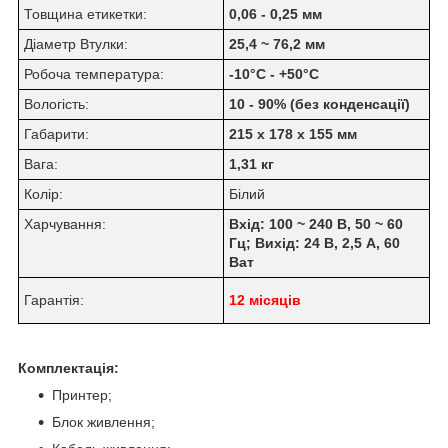
Товщина етикетки:
0,06 - 0,25 мм
Діаметр Втулки:
25,4 ~ 76,2 мм
Робоча температура:
-10°C - +50°C
Вологість:
10 - 90% (без конденсації)
Габарити:
215 х 178 х 155 мм
Вага:
1,31 кг
Колір:
Білий
Харчування:
Вхід: 100 ~ 240 В, 50 ~ 60
Гц; Вихід: 24 В, 2,5 А, 60
Ват
Гарантія:
12 місяців
Комплектація:
Принтер;
Блок живлення;