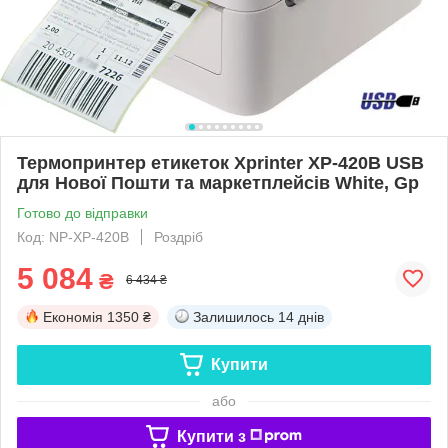
Термопринтер етикеток Xprinter XP-420B USB
для Нової Пошти та маркетплейсів White, Gp
Готово до відправки
Код: NP-XP-420B
Роздріб
5 084
₴
6 434 ₴
Економія
1350 ₴
Залишилось
14 днів
Купити
або
Купити з