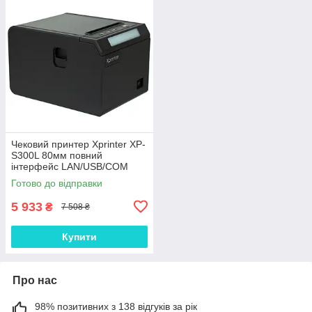
Чековий принтер Xprinter XP-
S300L 80мм повний
інтерфейс LAN/USB/COM
Black, Gp
Готово до відправки
5 933
₴
7 508 ₴
Купити
Про нас
98% позитивних з 138 відгуків за рік