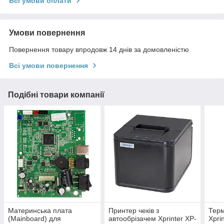
Всі умови оплати
Умови повернення
Повернення товару впродовж 14 днів за домовленістю
Всі умови повернення
Подібні товари компанії
Материнська плата
Принтер чеків з
Терм
(Mainboard) для
автообрізачем Xprinter XP-
Xpri