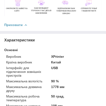
Приховати
Характеристики
Основні
Виробник
XPrinter
Країна виробник
Китай
Інтерфейс для
USB
підключення зовнішніх
пристроїв
Максимальна вологість
90 %
Максимальна довжина
1778 мм
друку
Максимальна робоча
50 град.
температура
Максимальна ширина
108 мм