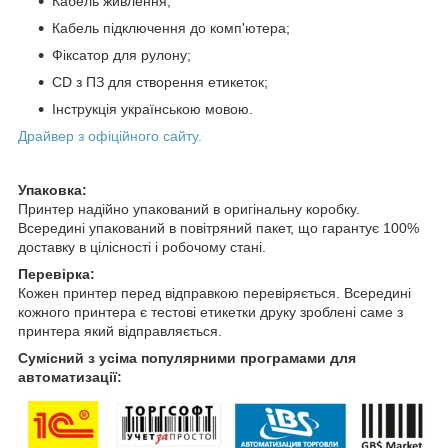
Кабель живлення;
Кабель підключення до комп'ютера;
Фіксатор для рулону;
CD з ПЗ для створення етикеток;
Інструкція українською мовою.
Драйвер з офіційного сайту.
Упаковка:
Принтер надійно упакований в оригінальну коробку.
Всередині упакований в повітряний пакет, що гарантує 100%
доставку в цілісності і робочому стані.
Перевірка:
Кожен принтер перед відправкою перевіряється. Всередині
кожного принтера є тестові етикетки друку зроблені саме з
принтера який відправляється.
Сумісний з усіма популярними програмами для
автоматизації: