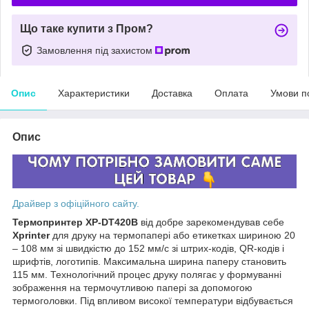
Що таке купити з Пром?
Замовлення під захистом
Опис
Характеристики
Доставка
Оплата
Умови п
Опис
Драйвер з офіційного сайту.
Термопринтер XP-DT420B
від добре зарекомендував себе
Xprinter
для друку на термопапері або етикетках шириною 20
– 108 мм зі швидкістю до 152 мм/с зі штрих-кодів, QR-кодів і
шрифтів, логотипів. Максимальна ширина паперу становить
115 мм. Технологічний процес друку полягає у формуванні
зображення на термочутливою папері за допомогою
термоголовки. Під впливом високої температури відбувається