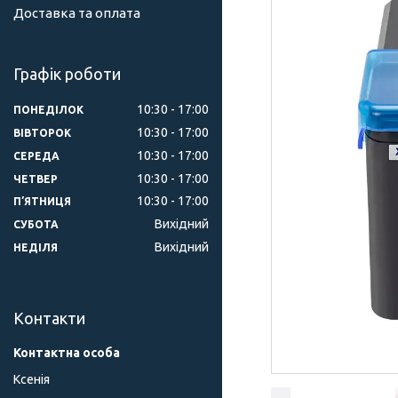
Доставка та оплата
Графік роботи
10:30
17:00
ПОНЕДІЛОК
10:30
17:00
ВІВТОРОК
10:30
17:00
СЕРЕДА
10:30
17:00
ЧЕТВЕР
10:30
17:00
ПʼЯТНИЦЯ
Вихідний
СУБОТА
Вихідний
НЕДІЛЯ
Контакти
Ксенія