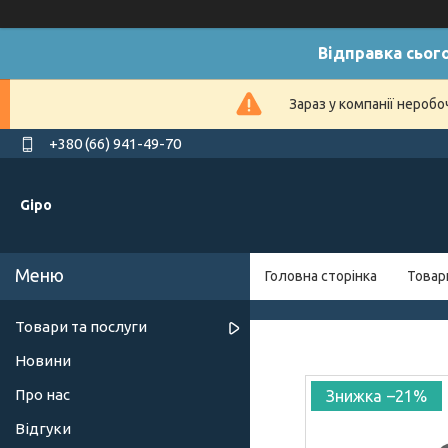
Відправка сього
Зараз у компанії нероб
+380 (66) 941-49-70
Gipo
Головна сторінка
Товар
Товари та послуги
Новини
Про нас
–21%
Відгуки