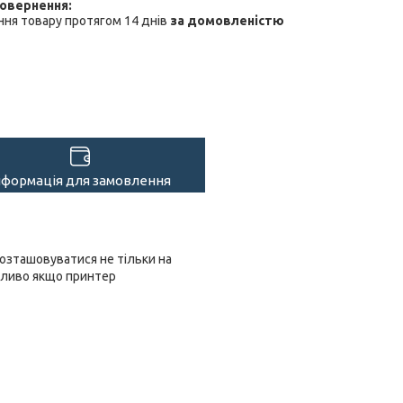
ня товару протягом 14 днів
за домовленістю
нформація для замовлення
озташовуватися не тільки на
обливо якщо принтер