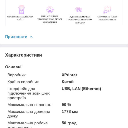
Приховати
Характеристики
Основні
Виробник
XPrinter
Країна виробник
Китай
Інтерфейс для
USB, LAN (Ethernet)
підключення зовнішніх
пристроїв
Максимальна вологість
90 %
Максимальна довжина
1778 мм
друку
Максимальна робоча
50 град.
температура