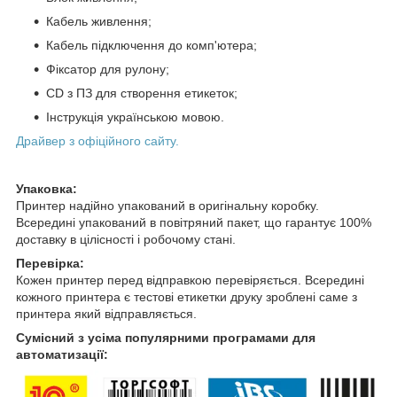
Кабель живлення;
Кабель підключення до комп'ютера;
Фіксатор для рулону;
CD з ПЗ для створення етикеток;
Інструкція українською мовою.
Драйвер з офіційного сайту.
Упаковка:
Принтер надійно упакований в оригінальну коробку.
Всередині упакований в повітряний пакет, що гарантує 100%
доставку в цілісності і робочому стані.
Перевірка:
Кожен принтер перед відправкою перевіряється. Всередині
кожного принтера є тестові етикетки друку зроблені саме з
принтера який відправляється.
Сумісний з усіма популярними програмами для
автоматизації: