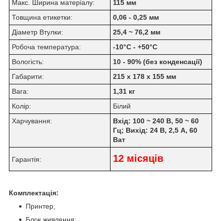
Макс. Ширина матеріалу:
115 мм
Товщина етикетки:
0,06 - 0,25 мм
Діаметр Втулки:
25,4 ~ 76,2 мм
Робоча температура:
-10°C - +50°C
Вологість:
10 - 90% (без конденсації)
Габарити:
215 х 178 х 155 мм
Вага:
1,31 кг
Колір:
Білий
Харчування:
Вхід: 100 ~ 240 В, 50 ~ 60
Гц; Вихід: 24 В, 2,5 А, 60
Ват
12 місяців
Гарантія:
Комплектація:
Принтер;
Блок живлення;