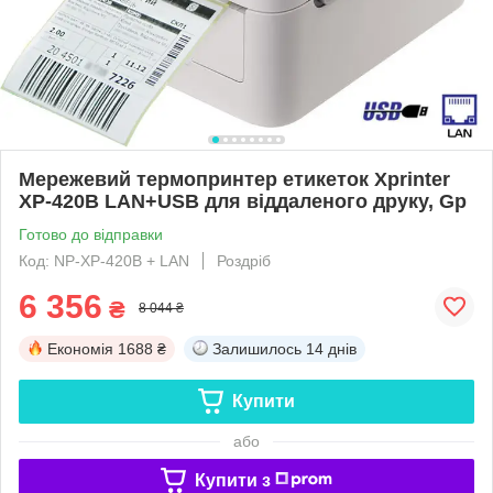
Мережевий термопринтер етикеток Xprinter
XP-420B LAN+USB для віддаленого друку, Gp
Готово до відправки
Код: NP-XP-420B + LAN
Роздріб
6 356
₴
8 044 ₴
Економія
1688 ₴
Залишилось
14 днів
Купити
або
Купити з