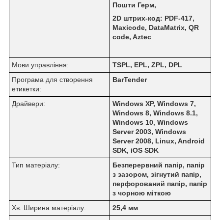
Пошти Герм,
2D штрих-код: PDF-417,
Maxicode, DataMatrix, QR
code, Aztec
Мови управління:
TSPL, EPL, ZPL, DPL
Програма для створення
BarTender
етикетки:
Драйвери:
Windows XP, Windows 7,
Windows 8, Windows 8.1,
Windows 10, Windows
Server 2003, Windows
Server 2008, Linux, Android
SDK, iOS SDK
Тип матеріалу:
Безперервний папір, папір
з зазором, зігнутий папір,
перфорований папір, папір
з чорною міткою
Хв. Ширина матеріалу:
25,4 мм