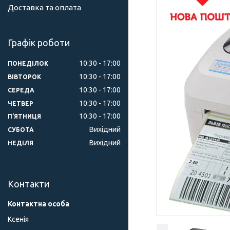
Доставка та оплата
Графік роботи
10:30
17:00
ПОНЕДІЛОК
10:30
17:00
ВІВТОРОК
10:30
17:00
СЕРЕДА
10:30
17:00
ЧЕТВЕР
10:30
17:00
ПʼЯТНИЦЯ
Вихідний
СУБОТА
Вихідний
НЕДІЛЯ
Контакти
Ксенія