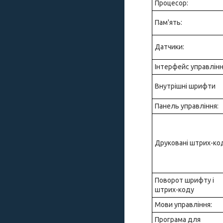
Процесор:
Пам'ять:
Датчики:
Інтерфейс управлінн
Внутрішні шрифти
Панель управління:
Друковані штрих-ко
Поворот шрифту і
штрих-коду
Мови управління:
Програма для