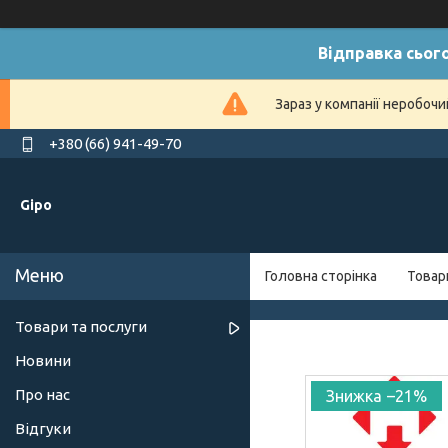
Відправка сього
Зараз у компанії неробочи
+380 (66) 941-49-70
Gipo
Головна сторінка
Товар
Товари та послуги
Новини
Про нас
–21%
Відгуки