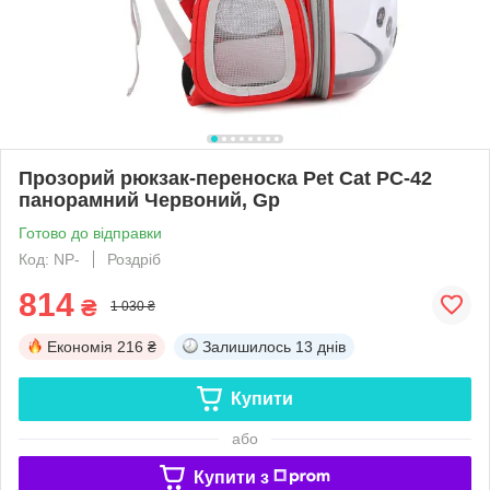
Прозорий рюкзак-переноска Pet Cat PC-42
панорамний Червоний, Gp
Готово до відправки
Код: NP-
Роздріб
814
₴
1 030 ₴
Економія
216 ₴
Залишилось
13 днів
Купити
або
Купити з