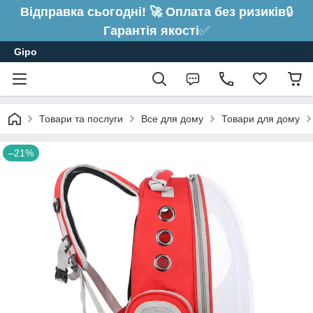
Відправка сьогодні! 🚀 Оплата без ризиків
🔒
Гарантія якості
✅
Gipo
Товари та послуги
Все для дому
Товари для дому
–21%