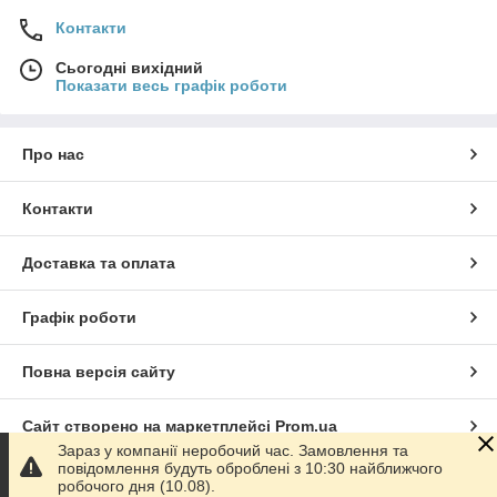
Контакти
Сьогодні вихідний
Показати весь графік роботи
Про нас
Контакти
Доставка та оплата
Графік роботи
Повна версія сайту
Сайт створено на маркетплейсі
Prom.ua
Зараз у компанії неробочий час. Замовлення та
повідомлення будуть оброблені з 10:30 найближчого
Політика конфіденційності
робочого дня (10.08).