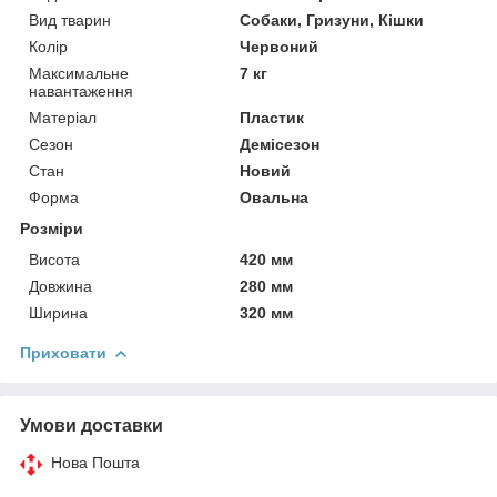
Вид тварин
Собаки, Гризуни, Кішки
Колір
Червоний
Максимальне
7 кг
навантаження
Матеріал
Пластик
Сезон
Демісезон
Стан
Новий
Форма
Овальна
Розміри
Висота
420 мм
Довжина
280 мм
Ширина
320 мм
Приховати
Умови доставки
Нова Пошта