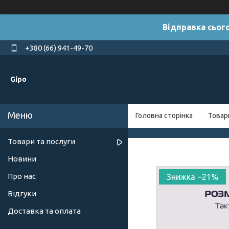
Відправка сього
+380 (66) 941-49-70
Gipo
Головна сторінка
Товар
Товари та послуги
Новини
Про нас
–21%
Відгуки
Доставка та оплата