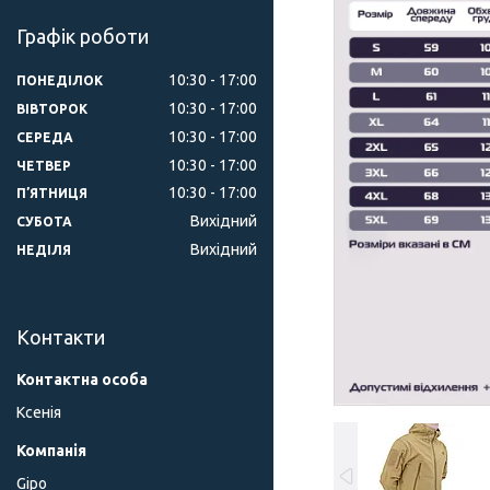
Графік роботи
10:30
17:00
ПОНЕДІЛОК
10:30
17:00
ВІВТОРОК
10:30
17:00
СЕРЕДА
10:30
17:00
ЧЕТВЕР
10:30
17:00
ПʼЯТНИЦЯ
Вихідний
СУБОТА
Вихідний
НЕДІЛЯ
Контакти
Ксенія
Gipo