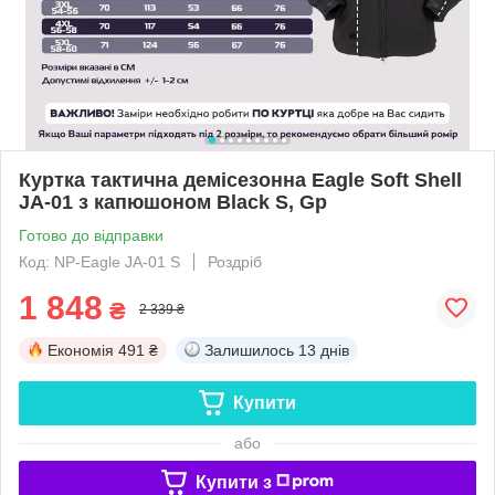
Куртка тактична демісезонна Eagle Soft Shell
JA-01 з капюшоном Black S, Gp
Готово до відправки
Код: NP-Eagle JA-01 S
Роздріб
1 848
₴
2 339 ₴
Економія
491 ₴
Залишилось
13 днів
Купити
або
Купити з