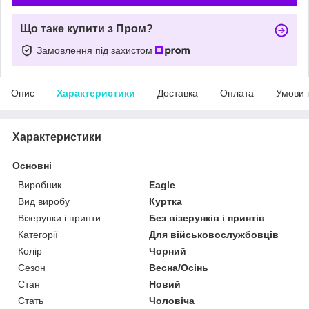
Що таке купити з Пром?
Замовлення під захистом
Опис
Характеристики
Доставка
Оплата
Умови 
Характеристики
Основні
Виробник
Eagle
Вид виробу
Куртка
Візерунки і принти
Без візерунків і принтів
Категорії
Для військовослужбовців
Колір
Чорний
Сезон
Весна/Осінь
Стан
Новий
Стать
Чоловіча