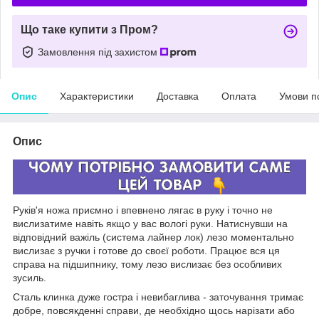
Що таке купити з Пром?
Замовлення під захистом
Опис
Характеристики
Доставка
Оплата
Умови п
Опис
Руків'я ножа приємно і впевнено лягає в руку і точно не
вислизатиме навіть якщо у вас вологі руки. Натиснувши на
відповідний важіль (система лайнер лок) лезо моментально
вислизає з ручки і готове до своєї роботи. Працює вся ця
справа на підшипнику, тому лезо вислизає без особливих
зусиль.
Сталь клинка дуже гостра і невибаглива - заточування тримає
добре, повсякденні справи, де необхідно щось нарізати або