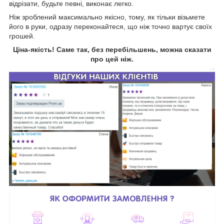
відрізати, будьте певні, виконає легко.
Ніж зроблений максимально якісно, тому, як тільки візьмете
його в руки, одразу переконайтеся, що ніж точно вартує своїх
грошей.
Ціна-якість! Саме так, без перебільшень, можна сказати
про цей ніж.