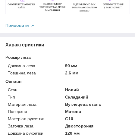
Приховати
Характеристики
Розмір леза
Довжина леза
90 мм
Товщина леза
2.6 мм
Основні
Стан
Новий
Тип
Складаний
Матеріал леза
Вуглецева сталь
Поверхня
Матова
Матеріал рукоятки
G10
Заточка леза
Двостороння
Довжина рукоятки
120 мм