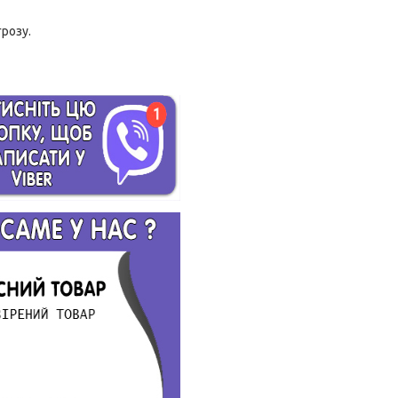
грозу.