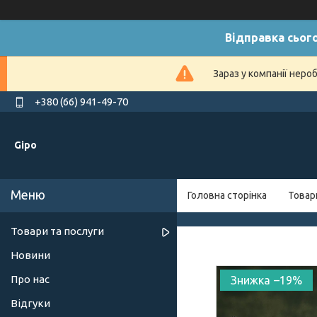
Відправка сього
Зараз у компанії неро
+380 (66) 941-49-70
Gipo
Головна сторінка
Товар
Товари та послуги
Новини
Про нас
–19%
Відгуки