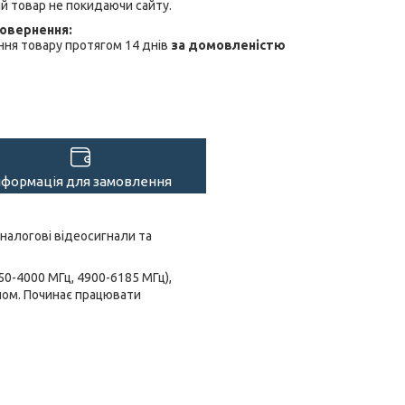
й товар не покидаючи сайту.
ня товару протягом 14 днів
за домовленістю
нформація для замовлення
налогові відеосигнали та
50-4000 МГц, 4900-6185 МГц),
лом. Починає працювати