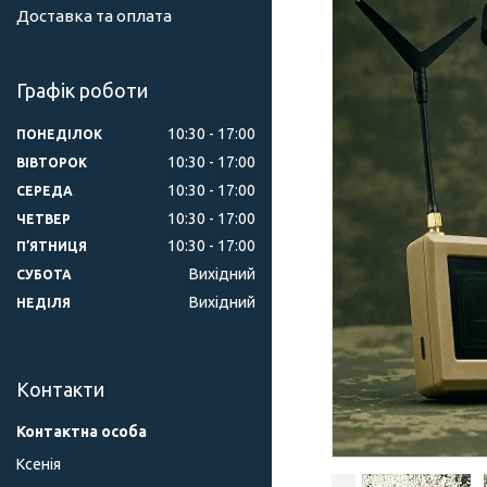
Доставка та оплата
Графік роботи
10:30
17:00
ПОНЕДІЛОК
10:30
17:00
ВІВТОРОК
10:30
17:00
СЕРЕДА
10:30
17:00
ЧЕТВЕР
10:30
17:00
ПʼЯТНИЦЯ
Вихідний
СУБОТА
Вихідний
НЕДІЛЯ
Контакти
Ксенія