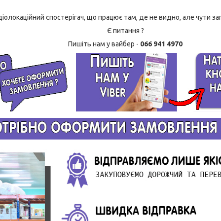
іолокаційний спостерігач, що працює там, де не видно, але чути за
Є питання ?
Пишіть нам у вайбер -
066 941 4970