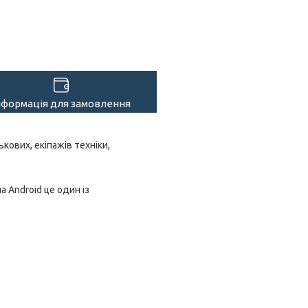
нформація для замовлення
кових, екіпажів техніки,
 Android це один із