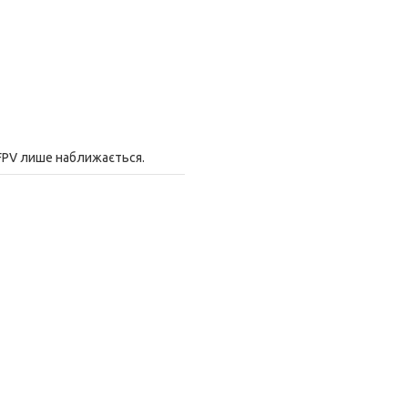
 FPV лише наближається.