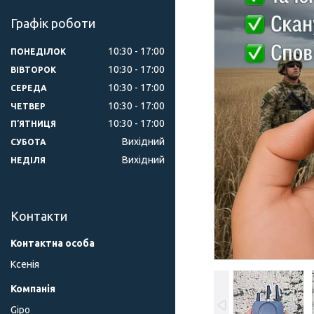
Графік роботи
10:30
17:00
ПОНЕДІЛОК
10:30
17:00
ВІВТОРОК
10:30
17:00
СЕРЕДА
10:30
17:00
ЧЕТВЕР
10:30
17:00
ПʼЯТНИЦЯ
Вихідний
СУБОТА
Вихідний
НЕДІЛЯ
Контакти
Ксенія
Gipo