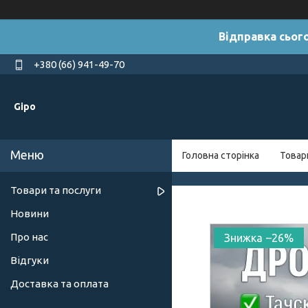
Відправка сього
+380 (66) 941-49-70
Gipo
Головна сторінка
Товар
Товари та послуги
Новини
Про нас
–26%
Відгуки
Доставка та оплата