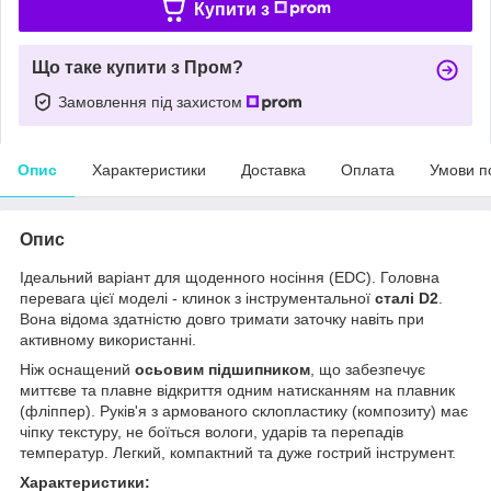
Купити з
Що таке купити з Пром?
Замовлення під захистом
Опис
Характеристики
Доставка
Оплата
Умови п
Опис
Ідеальний варіант для щоденного носіння (EDC). Головна
перевага цієї моделі - клинок з інструментальної
сталі D2
.
Вона відома здатністю довго тримати заточку навіть при
активному використанні.
Ніж оснащений
осьовим підшипником
, що забезпечує
миттєве та плавне відкриття одним натисканням на плавник
(фліппер). Руків'я з армованого склопластику (композиту) має
чіпку текстуру, не боїться вологи, ударів та перепадів
температур. Легкий, компактний та дуже гострий інструмент.
Характеристики: