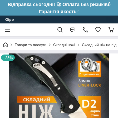
Відправка сьогодні! 🚀 Оплата без ризиків
🔒
Гарантія якості
✅
Gipo
Товари та послуги
Складні ножі
Складний ніж на підш
–28%