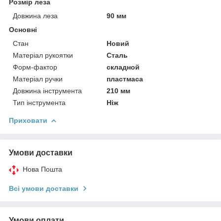
Розмір леза
Довжина леза
90 мм
Основні
Стан
Новий
Матеріал рукоятки
Сталь
Форм-фактор
складной
Матеріал ручки
пластмаса
Довжина інструмента
210 мм
Тип інструмента
Ніж
Приховати
Умови доставки
Нова Пошта
Всі умови доставки
Умови оплати