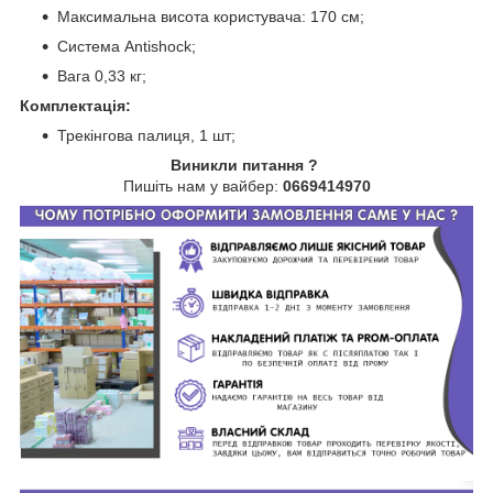
Максимальна висота користувача: 170 см;
Система Antishock;
Вага 0,33 кг;
Комплектація:
Трекінгова палиця, 1 шт;
Виникли питання ?
Пишіть нам у вайбер:
0669414970