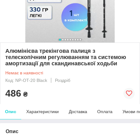
Алюмінієва трекінгова палиця з
телескопічним регулюванням та системою
амортизації для скандинавської ходьби
Немає в наявності
Код: NP-OT-20 Black
Роздріб
486
₴
Опис
Характеристики
Доставка
Оплата
Умови п
Опис