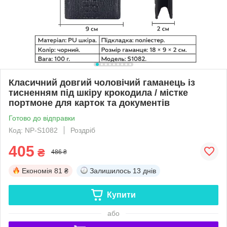
Класичний довгий чоловічий гаманець із
тисненням під шкіру крокодила / містке
портмоне для карток та документів
Готово до відправки
Код: NP-S1082
Роздріб
405
₴
486 ₴
Економія
81 ₴
Залишилось
13 днів
Купити
або