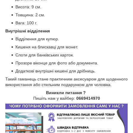
Висота: 9 см.
Товщина: 2 см.
Вага: 100 г.
Внутрішні відділення
Відділення для купюр.
Кишеня на блискавці для монет.
Слоти для банківських карток.
Прозоре віконце для фото або документа.
Додаткові внутрішні кишені для дрібниць.
Такий гаманець стане практичним аксесуаром для щоденного
використання або стильним подарунком для чоловіка.
Виникли питання ?
Пишіть нам у вайбер:
0669414970