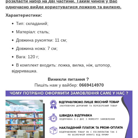
розкласти набір на дві частини. Таким чином у Вас
одночасно вийде користуватися ложкою та вилкою.
Характеристики:
Тип: складаний;
Матеріал: сталь;
Довжина рукоятки: 11 см;
Довжина ножа: 7 см;
Вага: 120 г;
В комплект входить: ложка, вилка, ніж, штопор,
відкривашка.
Виникли питання ?
Пишіть нам у вайбер:
0669414970