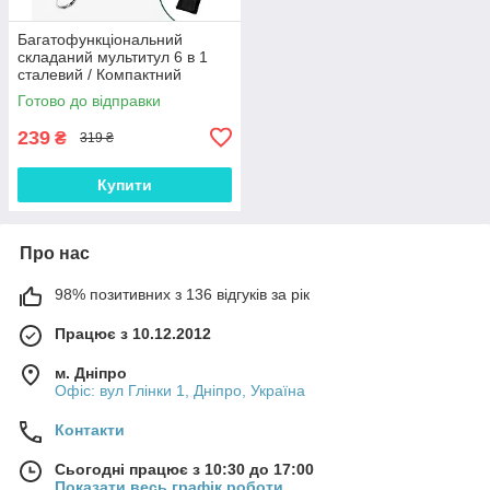
Багатофункціональний
складаний мультитул 6 в 1
сталевий / Компактний
туристичний набір столових
Готово до відправки
приборів 120 г для кемпінгу
239
₴
319 ₴
Купити
Про нас
98% позитивних з 136 відгуків за рік
Працює з 10.12.2012
м. Дніпро
Офіс: вул Глінки 1, Дніпро, Україна
Контакти
Сьогодні працює з 10:30 до 17:00
Показати весь графік роботи