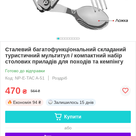
Сталевий багатофункціональний складаний
туристичний мультитул / компактний набір
столових приладів для походів та кемпінгу
Готово до відправки
Код: NP-E-TAC A-51
Роздріб
470
₴
564 ₴
Економія
94 ₴
Залишилось
15 днів
Купити
або