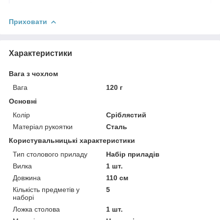
Приховати
Характеристики
Вага з чохлом
Вага
120 г
Основні
Колір
Сріблястий
Матеріал рукоятки
Сталь
Користувальницькі характеристики
Тип столового приладу
Набір приладів
Вилка
1 шт.
Довжина
110 см
Кількість предметів у
5
наборі
Ложка столова
1 шт.