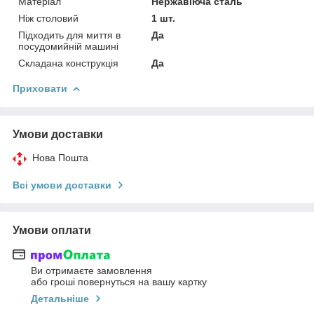
Матеріал
Нержавіюча сталь
Ніж столовий
1 шт.
Підходить для миття в
Да
посудомийній машині
Складана конструкція
Да
Приховати
Умови доставки
Нова Пошта
Всі умови доставки
Умови оплати
Ви отримаєте замовлення
або гроші повернуться на вашу картку
Детальніше