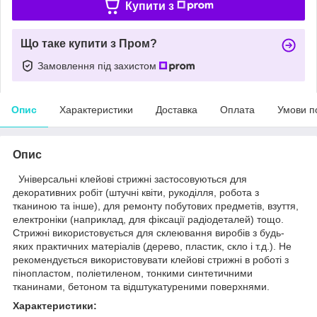
Купити з
Що таке купити з Пром?
Замовлення під захистом
Опис
Характеристики
Доставка
Оплата
Умови п
Опис
Універсальні клейові стрижні застосовуються для
декоративних робіт (штучні квіти, рукоділля, робота з
тканиною та інше), для ремонту побутових предметів, взуття,
електроніки (наприклад, для фіксації радіодеталей) тощо.
Стрижні використовується для склеювання виробів з будь-
яких практичних матеріалів (дерево, пластик, скло і т.д.). Не
рекомендується використовувати клейові стрижні в роботі з
пінопластом, поліетиленом, тонкими синтетичними
тканинами, бетоном та відштукатуреними поверхнями.
Характеристики: