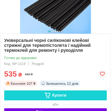
Універсальні чорні силіконові клейові
стрижні для термопістолета / надійний
термоклей для ремонту і рукоділля
Готово до відправки
Код: NP-1119
Роздріб
535
₴
642 ₴
Економія
107 ₴
Залишилось
12 днів
Купити
або