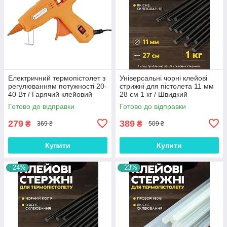
Електричний термопістолет з
Універсальні чорні клейові
регулюванням потужності 20-
стрижні для пістолета 11 мм
40 Вт / Гарячий клейовий
28 см 1 кг / Швидкий
пристрій для стрижнів 7 мм
термоклей для декоративних
Готово до відправки
Готово до відправки
та ремонтних робіт
279
389
₴
₴
369 ₴
509 ₴
Купити
Купити
–24%
–23%